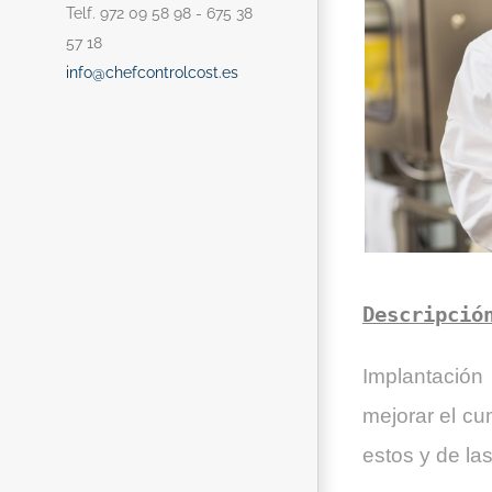
Telf. 972 09 58 98 - 675 38
57 18
info@chefcontrolcost.es
Descripció
Implantación
mejorar el cu
estos y de l