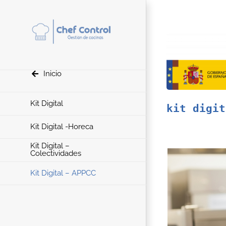
Saltar
al
contenido
Inicio
Kit Digital
kit digit
Kit Digital -Horeca
Kit Digital –
Colectividades
Kit Digital – APPCC