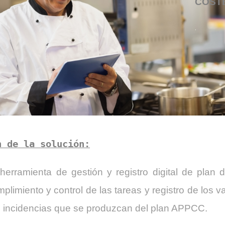
COSTE
.
n de la solución:
 herramienta de gestión y registro digital de pla
mplimiento y control de las tareas y registro de los
as incidencias que se produzcan del plan APPCC.