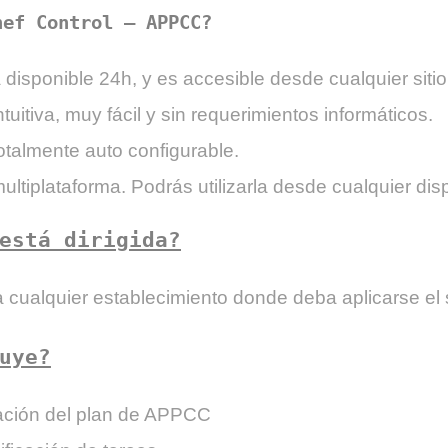
ef Control – APPCC?
 disponible 24h, y es accesible desde cualquier siti
ntuitiva, muy fácil y sin requerimientos informáticos.
otalmente auto configurable.
ultiplataforma. Podrás utilizarla desde cualquier dis
está dirigida?
 a cualquier establecimiento donde deba aplicarse e
uye?
ación del plan de APPCC