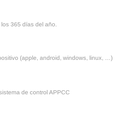
o los 365 días del año.
positivo (apple, android, windows, linux, …)
l sistema de control APPCC