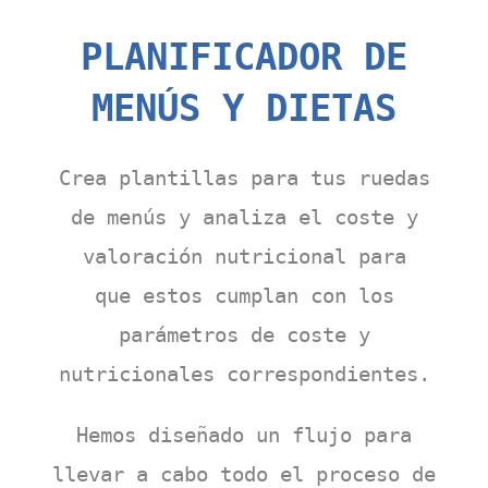
PLANIFICADOR DE
MENÚS Y DIETAS
Crea plantillas para tus ruedas
de menús y analiza e
l coste y
valoración nutricional
para
que
estos cumplan con los
parámetros de coste y
nutricionales correspondiente
s.
Hemos diseñado
un flujo
para
llevar a cabo todo el proceso de