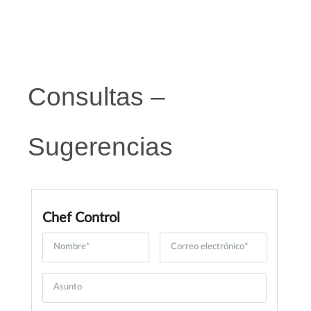
Consultas –
Sugerencias
Chef Control