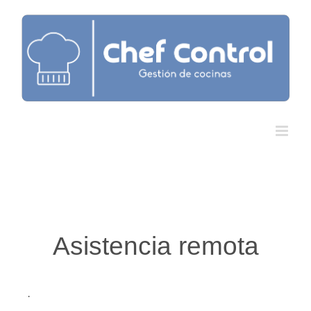
Saltar
al
contenido
Asistencia remota
.